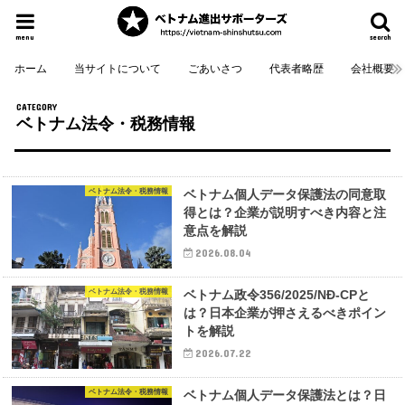
menu
search
ホーム
当サイトについて
ごあいさつ
代表者略歴
会社概要
ベトナム法令・税務情報
ベトナム法令・税務情報
ベトナム個人データ保護法の同意取
得とは？企業が説明すべき内容と注
意点を解説
2026.08.04
ベトナム法令・税務情報
ベトナム政令356/2025/NĐ-CPと
は？日本企業が押さえるべきポイン
トを解説
2026.07.22
ベトナム法令・税務情報
ベトナム個人データ保護法とは？日