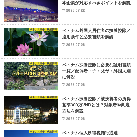
本企業が対応すべきポイントを解説
2026.07.22
ベトナム法令・税務情報
ベトナム外国人居住者の扶養控除／
適用条件と必要書類を解説
2026.07.28
ベトナム法令・税務情報
ベトナム扶養控除に必要な証明書類
一覧／配偶者・子・父母・外国人別
に解説
2026.07.28
ベトナム法令・税務情報
ベトナム扶養控除／被扶養者の所得
基準300万VNDとは？対象者や判定
方法を解説
2026.07.28
ベトナム法令・税務情報
ベトナム個人所得税施行通達