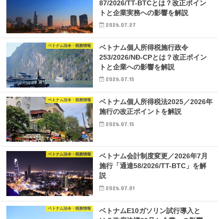
87/2026/TT-BTCとは？改正ポイン
トと企業実務への影響を解説
2026.07.27
ベトナム法令・税務情報
ベトナム個人所得税施行政令
253/2026/NĐ-CPとは？改正ポイン
トと企業への影響を解説
2026.07.15
ベトナム法令・税務情報
ベトナム個人所得税法2025／2026年
施行の改正ポイントを解説
2026.07.15
ベトナム法令・税務情報
ベトナム会計制度変更／2026年7月
施行「通達58/2026/TT-BTC」を解
説
2026.07.01
ベトナム法令・税務情報
ベトナムE10ガソリン試行導入と