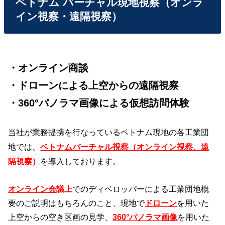
ベトナム バーチャル現地視察（オンラ
イン視察・遠隔視察）
・オンライン商談
・ドローンによる上空からの遠隔視察
・360°パノラマ画像による仮想訪問体験
当社が業務提携を行なっているベトナム現地の各工業団
地では、
ベトナムバーチャル視察（オンライン視察、遠
隔視察）
を導入しております。
オンライン会
議
上
でのディベロッパーによる工業団地概
要のご説明はもちろんのこと、現地で
ドローン
を用いた
上空からの空き区画の見学、
360°パノラマ画像
を用いた