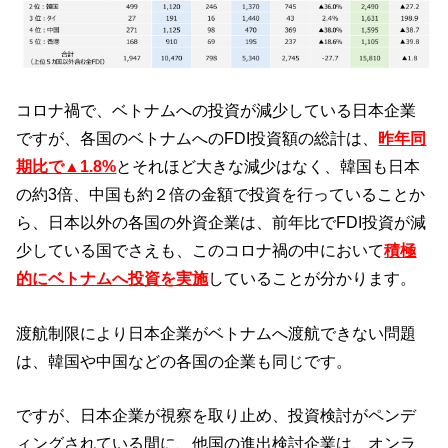
コロナ禍で、ベトナムへの投資が減少している日本企業
ですが、各国のベトナムへのFDI投資額の総計は、
昨年同
期比で▲1.8%
とそれほど大きな減少はなく、韓国も日本
の約3倍、中国も約２倍の金額で投資を行っていることか
ら、日本以外の各国の外資企業は、前年比でFDI投資が減
少している国でさえも、このコロナ禍の中において
積極
的にベトナムへ投資を実施
していることが分かります。
渡航制限により日本企業がベトナムへ渡航できない問題
は、韓国や中国などの各国の企業も同じです。
ですが、日本企業が視察を取り止め、投資検討がペンデ
ィングされている間に、他国の進出検討企業は、オンラ