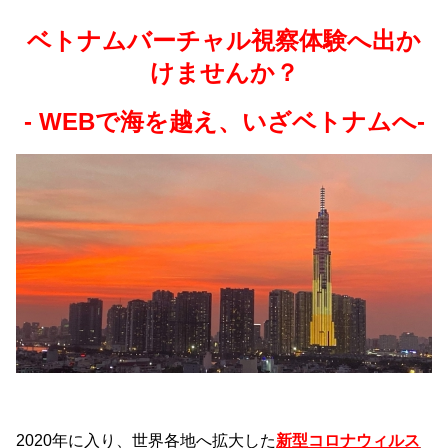
ベトナムバーチャル視察体験へ出か
けませんか？
- WEBで海を越え、いざベトナムへ-
2020年に入り、世界各地へ拡大した
新型コロナウィルス