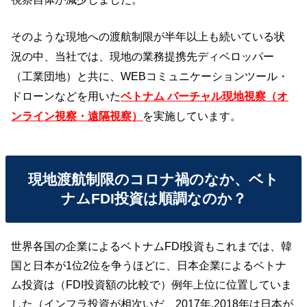
そのような現地への渡航制限が半年以上も続いている状
況の中、当社では、現地の業務提携先ディベロッパー
（工業団地）と共に、WEBコミュニケーションツール・
ドローンなどを用いた
ベトナム バーチャル現地視察（オ
ンライン視察・遠隔視察）
を実施しています。
現地渡航制限のコロナ禍のなか、ベト
ナムFDI投資は順調なのか？
世界各国の企業によるベトナムFDI投資もこれまでは、韓
国と日本が1位2位を争うほどに、日本企業によるベトナ
ム投資は（FDI投資額の比較で）例年上位に位置していま
した（インフラ投資が相次いだ、2017年,2018年は日本が