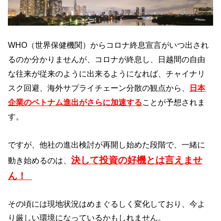
WHO（世界保健機関）からコロナ終息宣言がいつ出され
るのか分かりませんが、コロナが終息し、日越間の自由
な往来が従来のように出来るようになれば、チャイナリ
スク回避、海外サプライチェーン分散の観点から、
日本
企業のベトナム進出がさらに加速する
ことが予想されま
す。
ですが、他社の進出検討が再開し始めた段階で、一緒に
決して投資の好機とは言えませ
動き始めるのは、
ん！
その頃には現地状況はめまぐるしく変化しており、今よ
り厳しい環境になっているかもしれません。