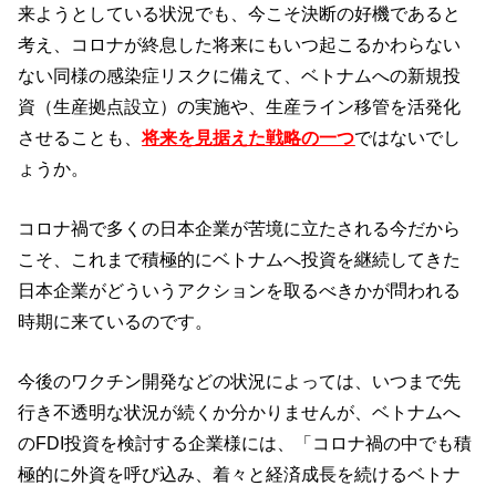
来ようとしている状況でも、今こそ決断の好機であると
考え、コロナが終息した将来にもいつ起こるかわらない
ない同様の感染症リスクに備えて、ベトナムへの新規投
資（生産拠点設立）の実施や、生産ライン移管を活発化
させることも、
将来を見据えた戦略の一つ
ではないでし
ょうか。
コロナ禍で多くの日本企業が苦境に立たされる今だから
こそ、これまで積極的にベトナムへ投資を継続してきた
日本企業がどういうアクションを取るべきかが問われる
時期に来ているのです。
今後のワクチン開発などの状況によっては、いつまで先
行き不透明な状況が続くか分かりませんが、ベトナムへ
のFDI投資を検討する企業様には、「コロナ禍の中でも積
極的に外資を呼び込み、着々と経済成長を続けるベトナ