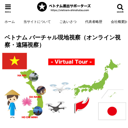
menu
search
ホーム
当サイトについて
ごあいさつ
代表者略歴
会社概要
ベトナム バーチャル現地視察（オンライン視
察・遠隔視察）