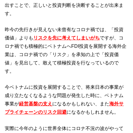
出すことで、正しいと投資判断を決断することが出来ま
す。
昨今の先行きが見えない未曾有なコロナ禍では、「投資
価値」よりも
リスクを先に考えてしまいがち
ですが、コ
ロナ禍でも積極的にベトナムへFDI投資を展開する海外企
業は、コロナ禍での「リスク」を承知の上で「投資価
値」を見出して、敢えて積極投資を行なっているので
す。
今ベトナムに投資を展開することで、将来日本の事業が
成り立たなくなるような問題が発生した時に、ベトナム
事業が
経営基盤の支え
になるかもしれない、また
海外サ
プライチェーンのリスク回避
になるかもしれません。
実際に今年のように世界全体にコロナ不況の波がやって