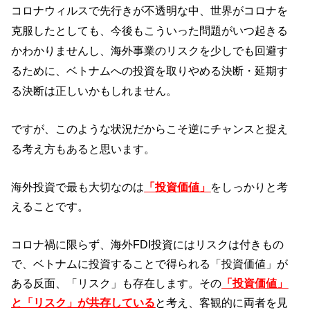
コロナウィルスで先行きが不透明な中、世界がコロナを
克服したとしても、今後もこういった問題がいつ起きる
かわかりませんし、海外事業のリスクを少しでも回避す
るために、ベトナムへの投資を取りやめる決断・延期す
る決断は正しいかもしれません。
ですが、このような状況だからこそ逆にチャンスと捉え
る考え方もあると思います。
海外投資で最も大切なのは
「投資価値」
をしっかりと考
えることです。
コロナ禍に限らず、海外FDI投資にはリスクは付きもの
で、ベトナムに投資することで得られる「投資価値」が
ある反面、「リスク」も存在します。
その
「投資価値」
と「リスク」が共存している
と考え、客観的に両者を見