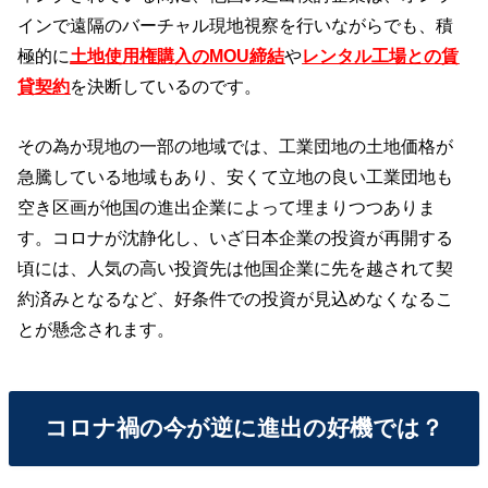
インで遠隔のバーチャル現地視察を行いながらでも、積
極的に
土地使用権購入のMOU締結
や
レンタル工場との賃
貸契約
を決断しているのです。
その為か現地の一部の地域では、工業団地の土地価格が
急騰している地域もあり、安くて立地の良い工業団地も
空き区画が他国の進出企業によって埋まりつつありま
す。コロナが沈静化し、いざ日本企業の投資が再開する
頃には、人気の高い投資先は他国企業に先を越されて契
約済みとなるなど、好条件での投資が見込めなくなるこ
とが懸念されます。
コロナ禍の今が逆に進出の好機では？