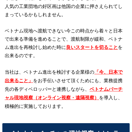
人気の工業団地の好区画は他国の企業に押さえられてし
まっているかもしれません。
ベトナム現地へ渡航できない今この時点から着々と日本
で出来る準備を進めることで、渡航制限が緩和、ベトナ
ム進出を再検討し始めた時に
良いスタートを切
る
こと
を
出来るのです。
当社は、ベトナム進出を検討する企業様の
「今、日本で
出来ること」
をお手伝いさせて頂くためにも、業務提携
先の各ディベロッパーと連携しながら、
ベトナムバーチ
ャル現地視察（オンライン視察・遠隔視察）
を導入し、
積極的に実施しております。