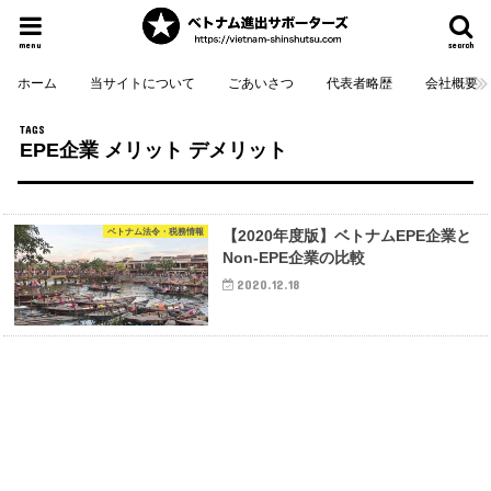
menu
search
ホーム
当サイトについて
ごあいさつ
代表者略歴
会社概要
EPE企業 メリット デメリット
ベトナム法令・税務情報
【2020年度版】ベトナムEPE企業と
Non-EPE企業の比較
2020.12.18