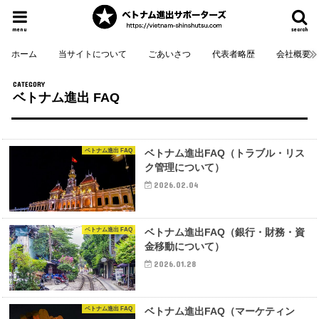
menu
search
ホーム
当サイトについて
ごあいさつ
代表者略歴
会社概要
ベトナム進出 FAQ
ベトナム進出 FAQ
ベトナム進出FAQ（トラブル・リス
ク管理について）
2026.02.04
ベトナム進出 FAQ
ベトナム進出FAQ（銀行・財務・資
金移動について）
2026.01.28
ベトナム進出 FAQ
ベトナム進出FAQ（マーケティン