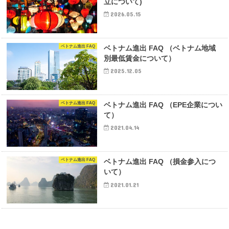
立について)
2026.05.15
ベトナム進出 FAQ
ベトナム進出 FAQ （ベトナム地域
別最低賃金について）
2025.12.05
ベトナム進出 FAQ
ベトナム進出 FAQ （EPE企業につい
て）
2021.04.14
ベトナム進出 FAQ
ベトナム進出 FAQ （損金参入につ
いて）
2021.01.21