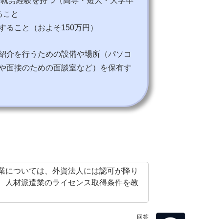
ること
備すること（およそ150万円）
紹介を行うための設備や場所（パソコ
や面接のための面談室など）を保有す
業については、外資法人には認可が降り
、人材派遣業のライセンス取得条件を教
回答