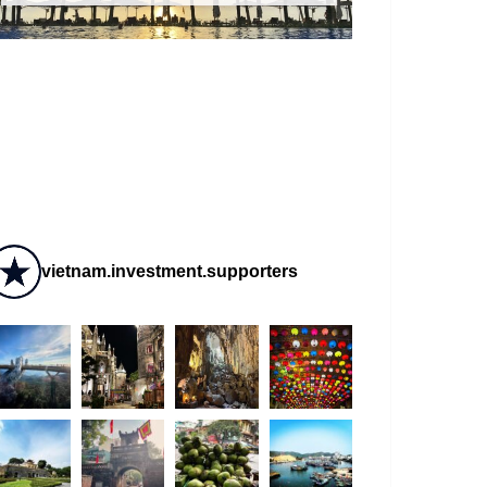
vietnam.investment.supporters