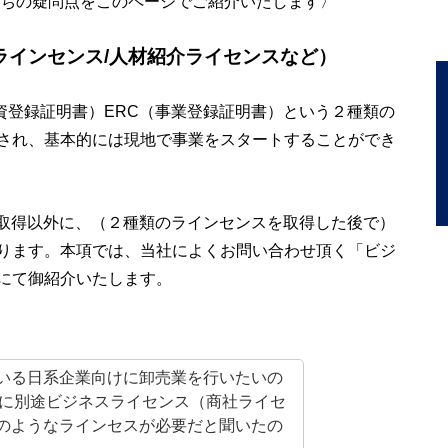
ちの疑問点をこのページでご紹介いたします〉
ラインセンス/人材紹介ライセンスなど）
資登録証明書）ERC（事業登録証明書）という２種類の
され、基本的には現地で事業をスタートすることができ
の取得以外に、（２種類のラインセンスを取得した後で）
ります。本項では、当社によくお問い合わせ頂く「ビジ
にて御紹介いたします。
いる日系企業向けに卸売業を行いたいの
以外に別途ビジネスライセンス（商社ライセ
のようなラインセスが必要だと聞いたの