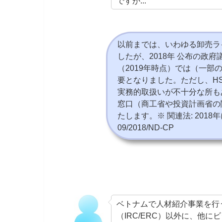
ですが...
以前までは、いわゆる卸売ラ
したが、
2018
年 公布の政府
（2019年時点）では（一
要となりました。ただし、H
実務的取扱いが不十分な所も
窓口（商工省や投資計画省の
たします。※ 関連法:
2018
年
09/2018/ND-CP
ベトナムで人材紹介事業を行
（IRC/ERC）以外に、他