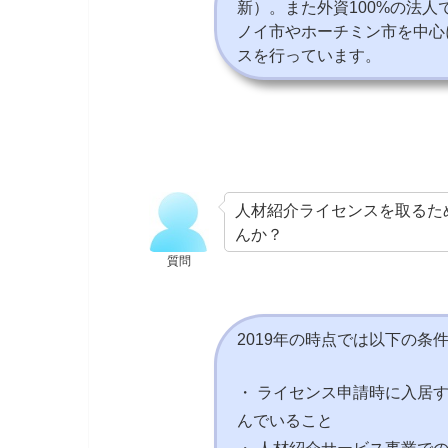
新）。また外資100%の法
ノイ市やホーチミン市を中心
スを行っています。
人材紹介ライセンスを取るた
んか？
質問
2019年の時点では以下の条
・ ライセンス申請時に入居
んでいること
・ 人材紹介サービス事業で