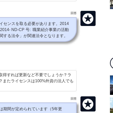
回答
イセンスを取る必要があります。
2014
-2014- ND-CP
号
:
職業紹介事業の活動
関する法令」が関連法令となります。
取得すれば更新など不要でしょうか？ラ
？またライセンスは100%外資の法人でも
回答
は期間が定められています（5年更