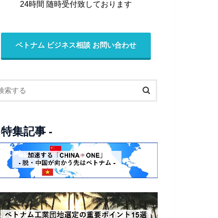
24時間 随時受付致しております
ベトナム ビジネス相談 お問い合わせ
- 特集記事 -