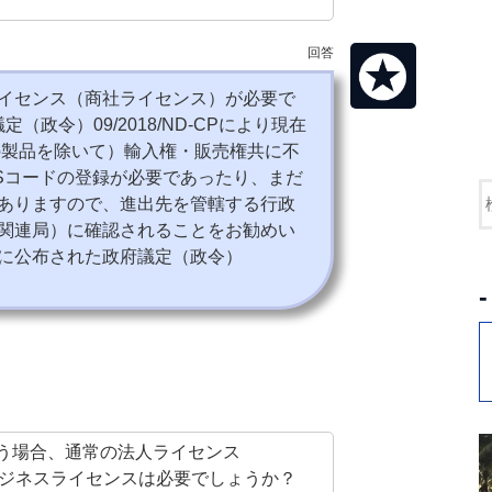
回答
イセンス（商社ライセンス）が必要で
議定（政令）
09/2018/ND-CP
により現在
部の製品を除いて）輸入権・販売権共に不
Sコードの登録が必要であったり、まだ
ありますので、進出先を管轄する行政
関連局）に確認されることをお勧めい
に公布された政府議定（政令）
う場合、通常の法人ライセンス
にビジネスライセンスは必要でしょうか？