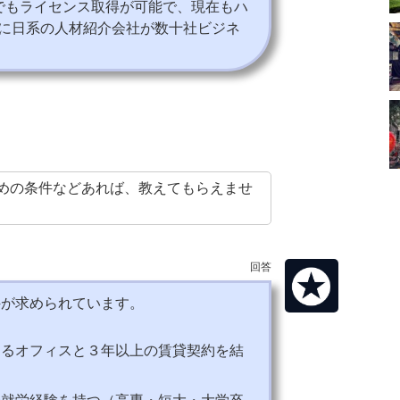
人でもライセンス取得が可能で、現在もハ
に日系の人材紹介会社が数十社ビジネ
めの条件などあれば、教えてもらえませ
回答
件が求められています。
するオフィスと３年以上の賃貸契約を結
の就労経験を持つ（高専・短大・大学卒