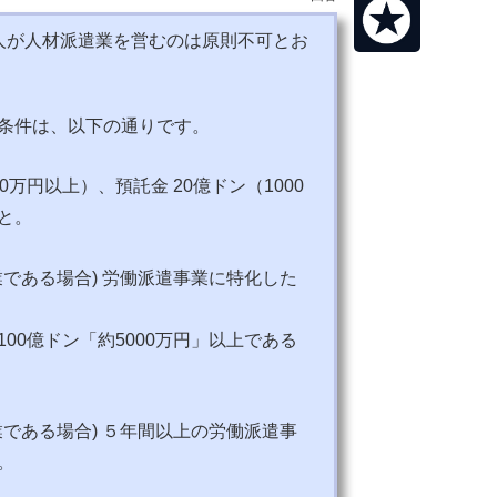
法人が人材派遣業を営むのは原則不可とお
条件は、以下の通りです。
000万円以上）、預託金 20億ドン（1000
と。
企業である場合) 労働派遣事業に特化した
00億ドン「約5000万円」以上である
企業である場合) ５年間以上の労働派遣事
。