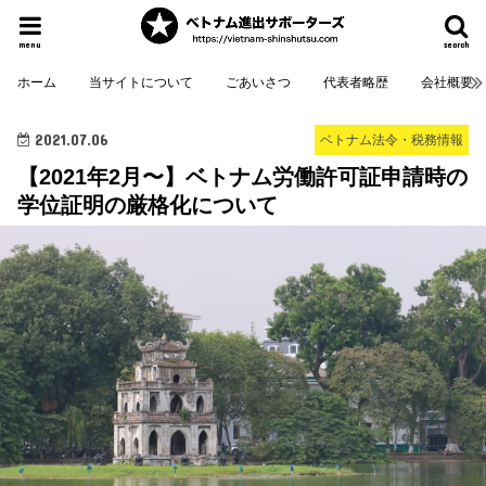
menu
search
ホーム
当サイトについて
ごあいさつ
代表者略歴
会社概要
2021.07.06
ベトナム法令・税務情報
【2021年2月〜】ベトナム労働許可証申請時の
学位証明の厳格化について