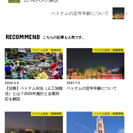
22 /ND-CPの解説
ベトナムの定年年齢について
RECOMMEND
こちらの記事も人気です。
ベトナム法令・税務情報
ベトナム法令・税務情報
2026.4.2
2021.7.5
【法務】ベトナムAI法（人工知能
ベトナムの定年年齢について
法）とは？2026年施行と企業対
応を解説
ベトナム法令・税務情報
ベトナム法令・税務情報