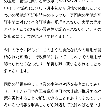
の雇用・管理に関する新政令（No.152 / 2020 / ND-
CP）」の施行により、2月中旬から現地で発生したいく
つかの労働許可証申請時のトラブル（専門家の労働許可
証申請に対して卒業証明書が受理されない、大学の専攻
とベトナムでの職務の関連性が認められない）と、その
対応策について解説させて頂きました。
今回の政令に限らず、このような新たな法令の運用が開
始された直後は、行政機関において、これまでの運用が
認められなくなったり、納得し難い要求をされることも
多々あります。
同様の問題を抱える企業の事例や対応を参考にしてみた
り、ベトナム日本商工会議所や日本大使館が推奨する対
策を実施することで解決できることもありますので、い
ろいろな情報を収集しながら対処して頂ければと思いま