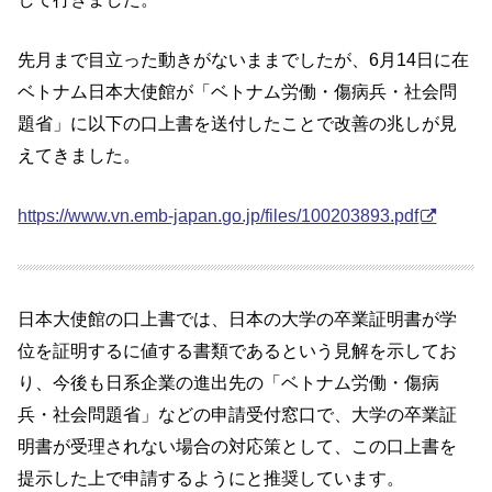
先月まで目立った動きがないままでしたが、6月14日に在
ベトナム日本大使館が「ベトナム労働・傷病兵・社会問
題省」に以下の口上書を送付したことで改善の兆しが見
えてきました。
https://www.vn.emb-japan.go.jp/files/100203893.pdf
日本大使館の口上書では、日本の大学の卒業証明書が学
位を証明するに値する書類であるという見解を示してお
り、今後も日系企業の進出先の「ベトナム労働・傷病
兵・社会問題省」などの申請受付窓口で、大学の卒業証
明書が受理されない場合の対応策として、この口上書を
提示した上で申請するようにと推奨しています。