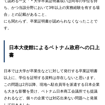
て認める一文「＊大学卒業証明書或いは同等の学位を持
ち、かつ当該分野において3年以上の実務経験を有する場
合」との記載があること、
にも関わらず、卒業証明書が認められなくなったことで
す。
日本大使館によるベトナム政府への口上
書
日本では大学が卒業生などに対して発行する卒業証明書
以上に、学位を証明する資料は存在しないと思います。
この問題は2月以降、現地へ駐在員等を派遣する日本企業
も大きな影響を受け、ベトナム日本商工会議所でも提議
されるなど、個々の企業では対応出来ない問題へと発展
して行きました。