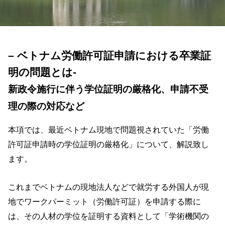
– ベトナム労働許可証申請における卒業証
明の問題とは-
新政令施行に伴う学位証明の厳格化、申請不受
理の際の対応など
本項では、最近ベトナム現地で問題視されていた「労働
許可証申請時の学位証明の厳格化」について、解説致し
ます。
これまでベトナムの現地法人などで就労する外国人が現
地でワークパーミット（労働許可証）を申請する際に
は、その人材の学位を証明する資料として「学術機関の