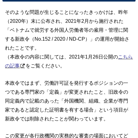
そのような問題が生じることになったきっかけは、昨年
（2020年）末に公布され、2021年2月から施行された
「ベトナムで就労する外国人労働者等の雇用・管理に関
する新政令（No.152 / 2020 / ND-CP）」の運用が開始さ
れたことです。
（本政令の内容に関しては、2021年1月26日公開の
こちら
の記事
をご覧ください。
本政令ではまず、労働許可証を発行するポジションの一
つである専門家の「定義」が変更されたこと、旧政令の
同定義内で記載のあった「外国機関、組織、企業が専門
家であると認定した証明書を有する場合」という項目が
新政令では削除されたことが関わっています。
この変更が各行政機関の実務的な審査の場面においてど