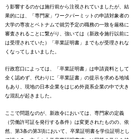
う影響するのかは施行前から注視されていましたが、結
果的には、「専門家」ワークパーミットの申請対象者の
大学の専攻とベトナムで就労予定の職務の一致を厳格に
審査されることに繋がり、強いては（新政令施行以前に
は受理されていた）「卒業証明書」までもが受理されな
くなってしまいました。
行政窓口によっては、「卒業証明書」は申請資料として
全く認めず、代わりに「卒業証書」の提示を求める地域
もあり、現地の日本企業をはじめ外資系企業の中で大き
な混乱が起きました。
ここで問題なのが、新政令においては、専門家の定義
（労働許可証を発行する条件）は変更されたものの、依
然、第3条の第3項において、卒業証明書を学位証明とし