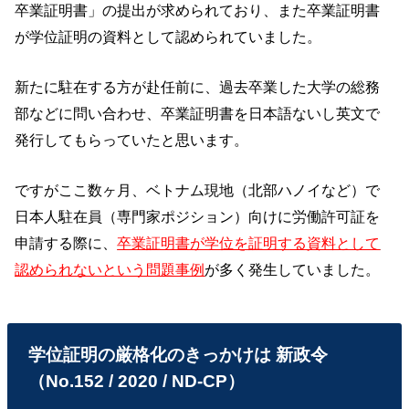
卒業証明書」の提出が求められており、また卒業証明書
が学位証明の資料として認められていました。
新たに駐在する方が赴任前に、過去卒業した大学の総務
部などに問い合わせ、卒業証明書を日本語ないし英文で
発行してもらっていたと思います。
ですがここ数ヶ月、ベトナム現地（北部ハノイなど）で
日本人駐在員（専門家ポジション）向けに労働許可証を
申請する際に、
卒業証明書が学位を証明する資料として
認められないという問題事例
が多く発生していました。
学位証明の厳格化のきっかけは 新政令
（No.152 / 2020 / ND-CP）