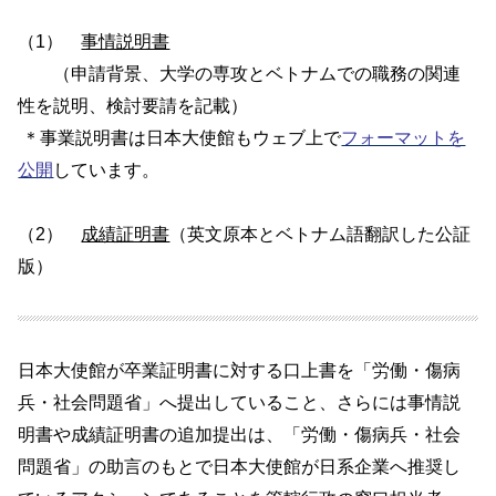
（1）
事情説明書
（申請背景、大学の専攻とベトナムでの職務の関連
性を説明、検討要請を記載）
＊事業説明書は日本大使館もウェブ上で
フォーマットを
公開
しています。
（2）
成績証明書
（英文原本とベトナム語翻訳した公証
版）
日本大使館が卒業証明書に対する口上書を「労働・傷病
兵・社会問題省」へ提出していること、さらには事情説
明書や成績証明書の追加提出は、「労働・傷病兵・社会
問題省」の助言のもとで日本大使館が日系企業へ推奨し