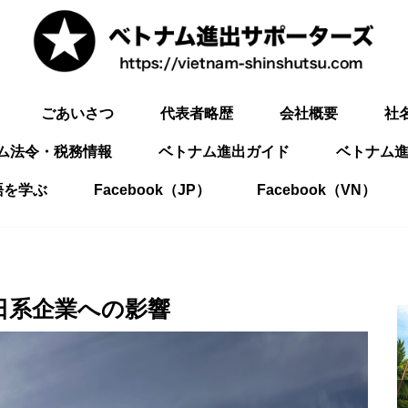
ごあいさつ
代表者略歴
会社概要
社
ム法令・税務情報
ベトナム進出ガイド
ベトナム進
語を学ぶ
Facebook（JP）
Facebook（VN）
｜日系企業への影響