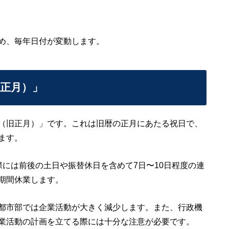
め、毎年日付が変動します。
正月）」
（旧正月）」です。これは旧暦の正月にあたる祝日で、
ます。
には前後の土日や振替休日を含めて7日〜10日程度の連
期間休業します。
都市部では企業活動が大きく減少します。また、行政機
業活動の計画を立てる際には十分な注意が必要です。