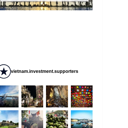
vietnam.investment.supporters