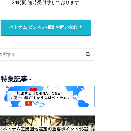
24時間 随時受付致しております
ベトナム ビジネス相談 お問い合わせ
- 特集記事 -