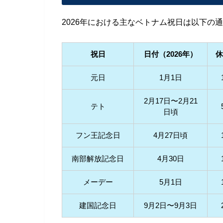
2026年における主なベトナム祝日は以下の
祝日
日付（2026年）
休
元日
1月1日
2月17日〜2月21
テト
日頃
フン王記念日
4月27日頃
南部解放記念日
4月30日
メーデー
5月1日
建国記念日
9月2日〜9月3日