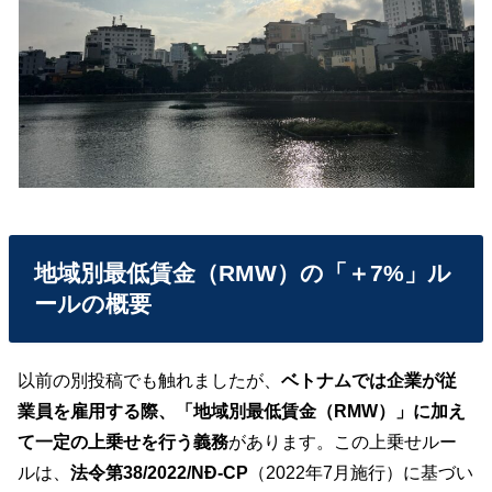
地域別最低賃金（RMW）の「＋7%」ル
ールの概要
以前の別投稿でも触れましたが、
ベトナムでは企業が従
業員を雇用する際、「地域別最低賃金（RMW）」に加え
て一定の上乗せを行う義務
があります。この上乗せルー
ルは、
法令第38/2022/NĐ-CP
（2022年7月施行）に基づい