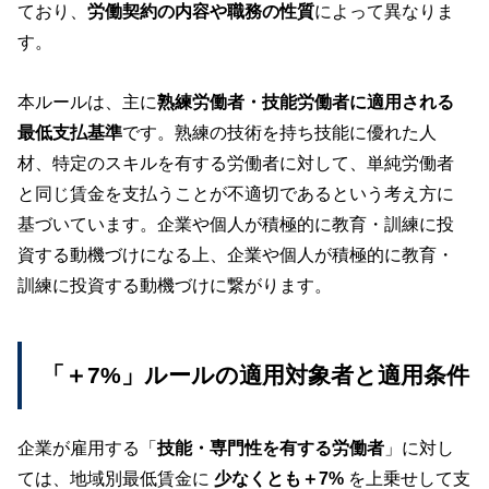
ており、
労働契約の内容や職務の性質
によって異なりま
す。
本ルールは、主に
熟練労働者・技能労働者に適用される
最低支払基準
です。熟練の技術を持ち技能に優れた人
材、特定のスキルを有する労働者に対して、単純労働者
と同じ賃金を支払うことが不適切であるという考え方に
基づいています。企業や個人が積極的に教育・訓練に投
資する動機づけになる上、企業や個人が積極的に教育・
訓練に投資する動機づけに繋がります。
「＋7%」ルールの適用対象者と適用条件
企業が雇用する「
技能・専門性を有する労働者
」に対し
ては、地域別最低賃金に
少なくとも＋7%
を上乗せして支