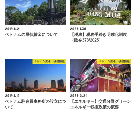
2019.6.21
2026.1.30
ベトナムの最低賃金について
【税務】税務手続き明確化制度
（政令373/2025）
ベトナム法令・税務情報
ベトナム法令・税務情報
2019.1.19
2026.2.24
ベトナム駐在員事務所の設立につ
【エネルギー】交通分野グリーン
いて
エネルギー転換政策の概要