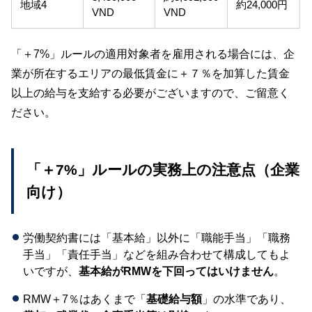
地域4
約24,000円
VND
VND
「＋7%」ルールの適用対象者を雇用される場合には、企
業が所在するエリアの最低賃金に＋７％を加算した賃金
以上の給与を支給する必要がございますので、ご留意く
ださい。
「＋7%」ルールの実務上の注意点（企業
向け）
労働契約書には「基本給」以外に「職能手当」「職務
手当」「責任手当」などを組み合わせて構成してもよ
いですが、
基本給がRMWを下回ってはいけません
。
RMW＋7％はあくまで「
基礎給与額
」の水準であり、