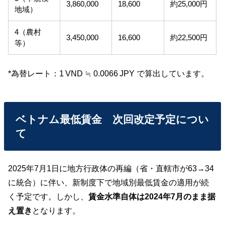
3,860,000
18,600
約25,000円
地域）
4（農村
3,450,000
16,600
約22,500円
等）
*為替レート：1 VND ≒ 0.0066 JPY で算出しています。
ベトナム最低賃金 次回改定予定につい
て
2025年7月1日に地方行政体の再編（省・直轄市が63→34
に統合）に伴い、新制度下で地域別最低賃金の適用が続
く予定です。しかし、
賃金水準自体は2024年7月のまま据
え置き
となります。