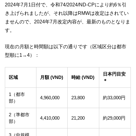
2024年7月1日付で、令和74/2024/ND‑CPにより約6％引
き上げられましたが、それ以降はRMWは改定はされてい
ませんので、2024年7月改定内容が、最新のものとなりま
す。
現在の月額と時間額は以下の通りです（区域区分は都市
型順に1→4）：
日本円目安
区域
月額 (VND)
時給 (VND)
＊
1（都市
4,960,000
23,800
約33,000円
部）
2（準都市
4,410,000
21,200
約29,000円
部）
3（中規模