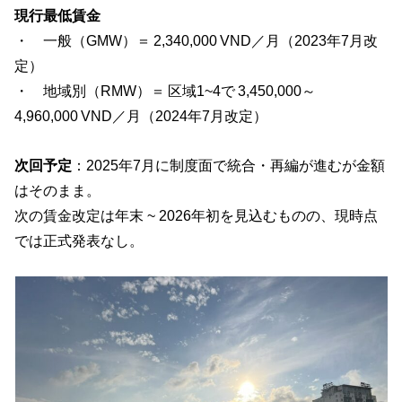
現行最低賃金
・ 一般（GMW）＝ 2,340,000 VND／月（2023年7月改
定）
・ 地域別（RMW）＝ 区域1~4で 3,450,000～
4,960,000 VND／月（2024年7月改定）
次回予定
：2025年7月に制度面で統合・再編が進むが金額
はそのまま。
次の賃金改定は年末 ~ 2026年初を見込むものの、現時点
では正式発表なし。