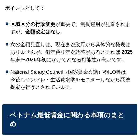
ポイントとして：
区域区分の行政変更
が重要で、制度運用が見直されま
すが、
金額改定はなし
。
次の金額見直しは、現在まだ政府から具体的な発表は
ありませんが、例年通り年次調整があるとすれば
2025
年末〜2026年初
にかけてとなる可能性が高いです。
National Salary Council（国家賃金会議）やILO等は、
今後もインフレ・生活費水準をモニターしながら調整
提案を行うとされています。
ベトナム最低賃金に関わる本項のまと
め