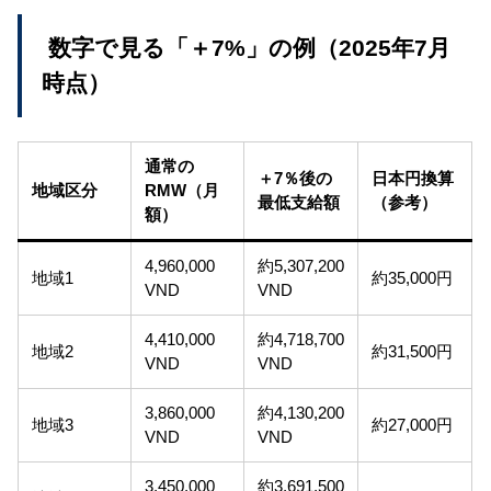
数字で見る「＋7%」の例（2025年7月
時点）
通常の
＋7％後の
日本円換算
地域区分
RMW（月
最低支給額
（参考）
額）
4,960,000
約5,307,200
地域1
約35,000円
VND
VND
4,410,000
約4,718,700
地域2
約31,500円
VND
VND
3,860,000
約4,130,200
地域3
約27,000円
VND
VND
3,450,000
約3,691,500