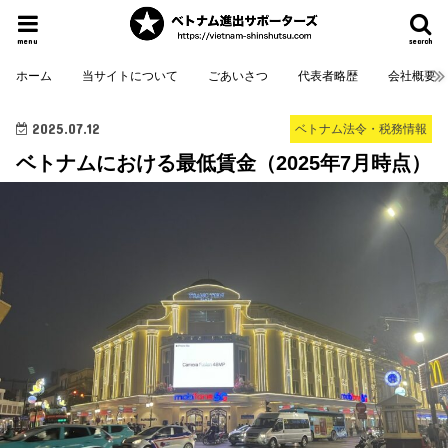
menu
search
ホーム
当サイトについて
ごあいさつ
代表者略歴
会社概要
2025.07.12
ベトナム法令・税務情報
ベトナムにおける最低賃金（2025年7月時点）