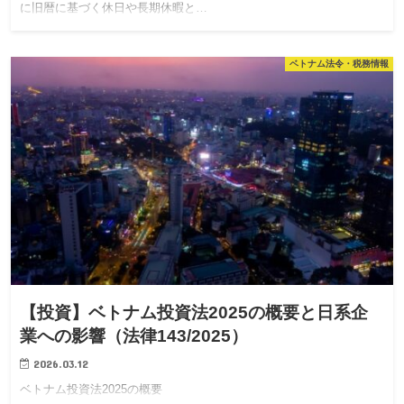
に旧暦に基づく休日や長期休暇と…
ベトナム法令・税務情報
【投資】ベトナム投資法2025の概要と日系企
業への影響（法律143/2025）
2026.03.12
ベトナム投資法2025の概要