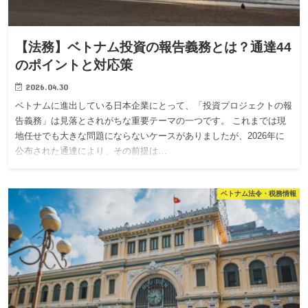
【法務】ベトナム投資の報告義務とは？通達44
のポイントと対応策
2026.04.30
ベトナムに進出している日本企業にとって、「投資プロジェクトの報
告義務」は見落とされがちな重要テーマの一つです。 これまでは現
地任せでも大きな問題にならないケースがありましたが、2026年に
公布された通達により、その前提は…
ベトナム法令・税務情報