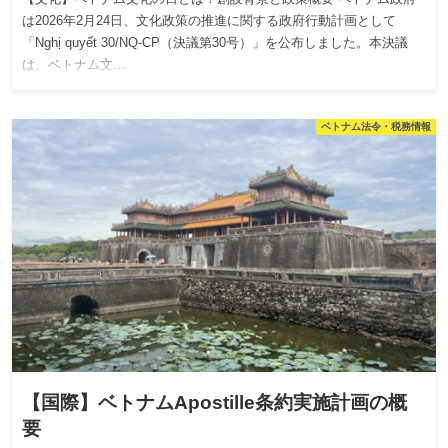
は2026年2月24日、文化政策の推進に関する政府行動計画として
「Nghị quyết 30/NQ-CP（決議第30号）」を公布しました。本決議
は、ベトナム文…
ベトナム法令・税務情報
【国際】ベトナムApostille条約実施計画の概
要