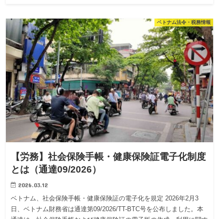
ベトナム法令・税務情報
【労務】社会保険手帳・健康保険証電子化制度
とは（通達09/2026）
2026.03.12
ベトナム、社会保険手帳・健康保険証の電子化を規定 2026年2月3
日、ベトナム財務省は通達第09/2026/TT-BTC号を公布しました。本