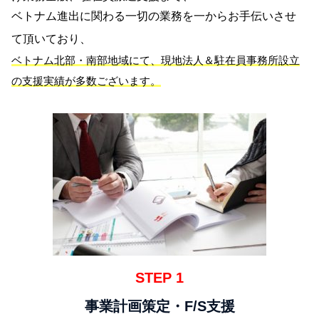
ベトナム進出に関わる一切の業務を一からお手伝いさせ
て頂いており、
ベトナム北部・南部地域にて、現地法人＆駐在員事務所設立
の支援実績が多数ございます。
STEP 1
事業計画策定・F/S支援