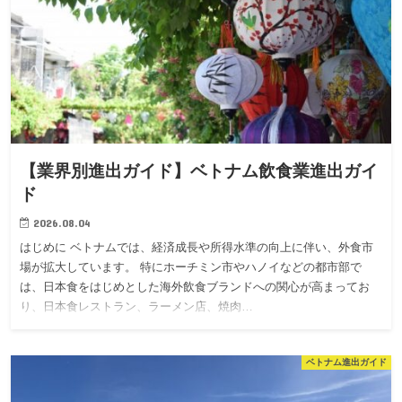
【業界別進出ガイド】ベトナム飲食業進出ガイ
ド
2026.08.04
はじめに ベトナムでは、経済成長や所得水準の向上に伴い、外食市
場が拡大しています。 特にホーチミン市やハノイなどの都市部で
は、日本食をはじめとした海外飲食ブランドへの関心が高まってお
り、日本食レストラン、ラーメン店、焼肉…
ベトナム進出ガイド