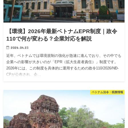
【環境】2026年最新ベトナムEPR制度｜政令
110で何が変わる？企業対応を解説
2026.04.23
近年、ベトナムでは環境規制の強化が急速に進んでおり、その中でも
企業への影響が大きいのが「EPR（拡大生産者責任）」制度です。
2026年には、この制度を具体的に運用するための政令110/2026/NĐ-
CPが公布され、企…
ベトナム法令・税務情報