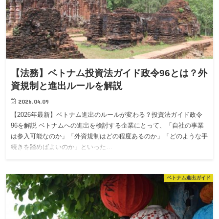
【法務】ベトナム投資法ガイド政令96とは？外
資規制と進出ルールを解説
2026.04.09
【2026年最新】ベトナム進出のルールが変わる？投資法ガイド政令
96を解説 ベトナムへの進出を検討する企業にとって、「自社の事業
は参入可能なのか」「外資規制はどの程度あるのか」「どのような手
続きを踏めばよいのか」といった…
ベトナム進出ガイド