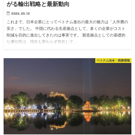
がる輸出戦略と最新動向
2026.05.12
これまで、日本企業にとってベトナム進出の最大の魅力は「人件費の
安さ」でした。 中国に代わる生産拠点として、多くの企業がコスト
削減を目的に進出してきたのは事実です。 製造拠点としての基礎的
な優位性は、現在も変わらず存在して…
ベトナム法令・税務情報