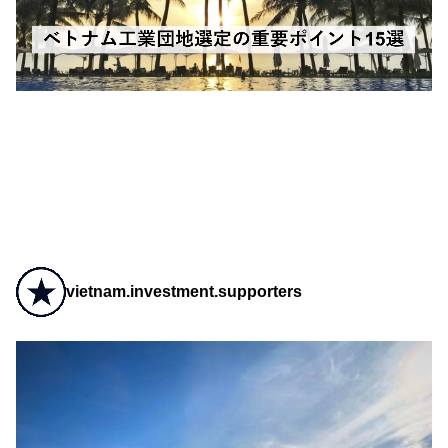
vietnam.investment.supporters