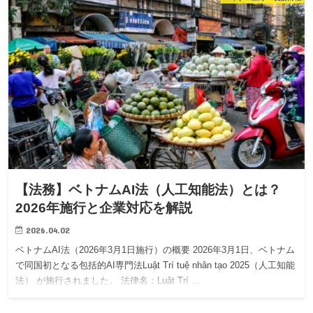
【法務】ベトナムAI法（人工知能法）とは？
2026年施行と企業対応を解説
2026.04.02
ベトナムAI法（2026年3月1日施行）の概要 2026年3月1日、ベトナム
で同国初となる包括的AI専門法Luật Trí tuệ nhân tạo 2025（人工知能
法） が施行されました。 法律名：Luật Trí …