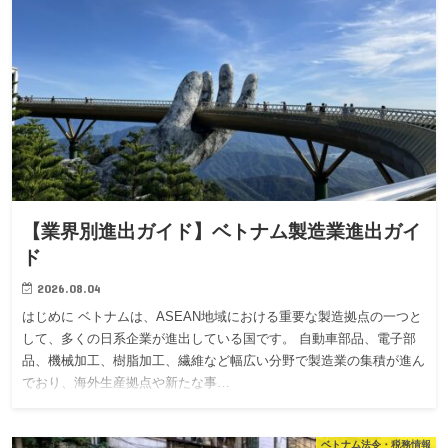
【業界別進出ガイド】ベトナム製造業進出ガイ
ド
2026.08.04
はじめに ベトナムは、ASEAN地域における重要な製造拠点の一つと
して、多くの日系企業が進出している国です。 自動車部品、電子部
品、機械加工、樹脂加工、繊維など幅広い分野で製造業の集積が進ん
でおり、海外生産拠点や新たな事…
ベトナム法令・税務情報