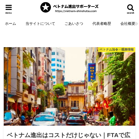
menu
search
ホーム
当サイトについて
ごあいさつ
代表者略歴
会社概要
ベトナム法令・税務情報
ベトナム進出はコストだけじゃない｜FTAで広